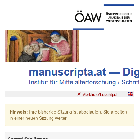
Merkliste/Leuchtpult
Hinweis:
Ihre bisherige Sitzung ist abgelaufen. Sie arbeiten
in einer neuen Sitzung weiter.
Konrad Schiffmann