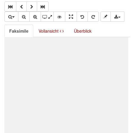
Faksimile
Vollansicht
Überblick