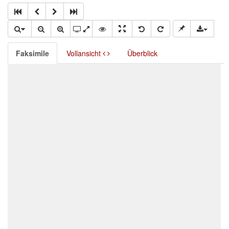
Faksimile
Vollansicht
Überblick