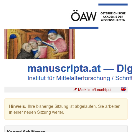
Merkliste/Leuchtpult
Hinweis:
Ihre bisherige Sitzung ist abgelaufen. Sie arbeiten
in einer neuen Sitzung weiter.
Konrad Schiffmann