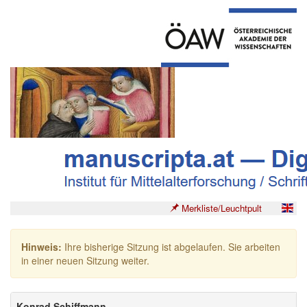
Merkliste/Leuchtpult
Hinweis:
Ihre bisherige Sitzung ist abgelaufen. Sie arbeiten
in einer neuen Sitzung weiter.
Konrad Schiffmann