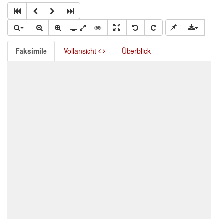
Faksimile
Vollansicht
Überblick