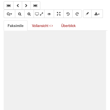
Faksimile
Vollansicht
Überblick