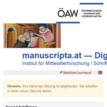
Merkliste/Leuchtpult
Hinweis:
Ihre bisherige Sitzung ist abgelaufen. Sie arbeiten
in einer neuen Sitzung weiter.
Konrad Schiffmann