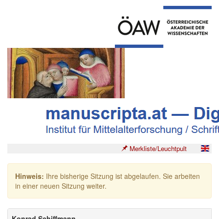
Merkliste/Leuchtpult
Hinweis:
Ihre bisherige Sitzung ist abgelaufen. Sie arbeiten
in einer neuen Sitzung weiter.
Konrad Schiffmann