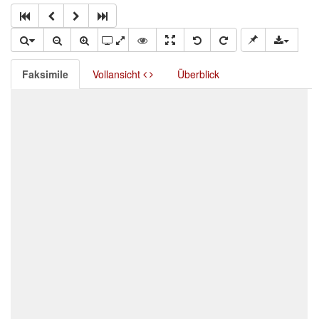
Faksimile
Vollansicht
Überblick