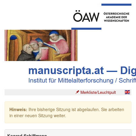
Merkliste/Leuchtpult
Hinweis:
Ihre bisherige Sitzung ist abgelaufen. Sie arbeiten
in einer neuen Sitzung weiter.
Konrad Schiffmann