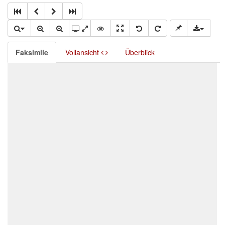
Faksimile
Vollansicht
Überblick