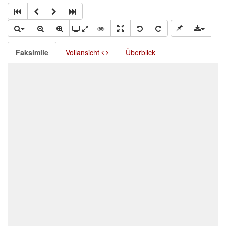
Faksimile
Vollansicht
Überblick