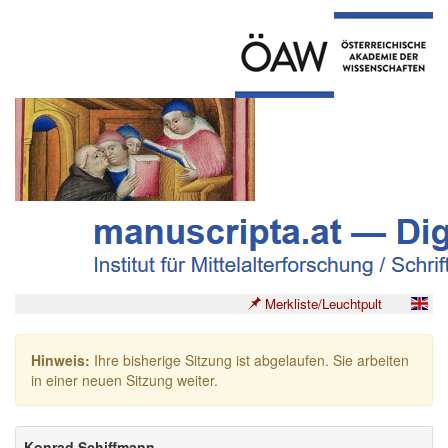
Merkliste/Leuchtpult
Hinweis:
Ihre bisherige Sitzung ist abgelaufen. Sie arbeiten
in einer neuen Sitzung weiter.
Konrad Schiffmann