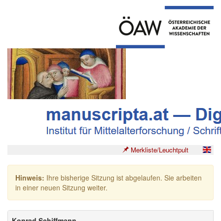
Merkliste/Leuchtpult
Hinweis:
Ihre bisherige Sitzung ist abgelaufen. Sie arbeiten
in einer neuen Sitzung weiter.
Konrad Schiffmann