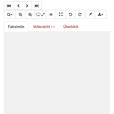
Faksimile
Vollansicht
Überblick