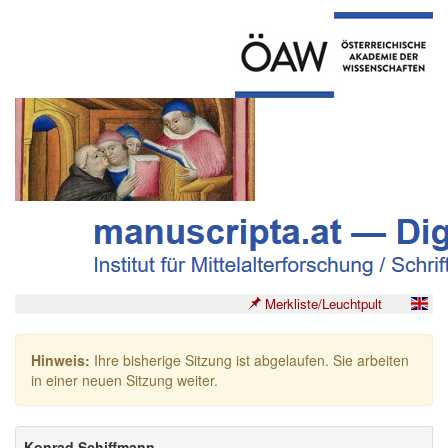
Merkliste/Leuchtpult
Hinweis:
Ihre bisherige Sitzung ist abgelaufen. Sie arbeiten
in einer neuen Sitzung weiter.
Konrad Schiffmann