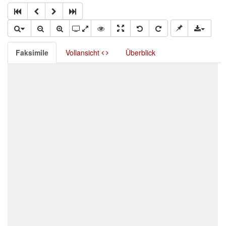
Faksimile
Vollansicht
Überblick