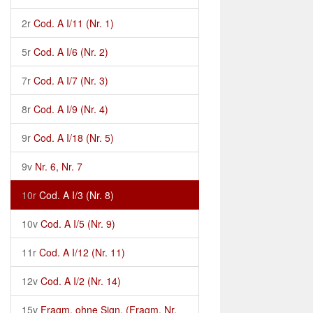
2r
Cod. A I/11 (Nr. 1)
5r
Cod. A I/6 (Nr. 2)
7r
Cod. A I/7 (Nr. 3)
8r
Cod. A I/9 (Nr. 4)
9r
Cod. A I/18 (Nr. 5)
9v
Nr. 6, Nr. 7
10r
Cod. A I/3 (Nr. 8)
10v
Cod. A I/5 (Nr. 9)
11r
Cod. A I/12 (Nr. 11)
12v
Cod. A I/2 (Nr. 14)
15v
Fragm. ohne Sign. (Fragm. Nr.