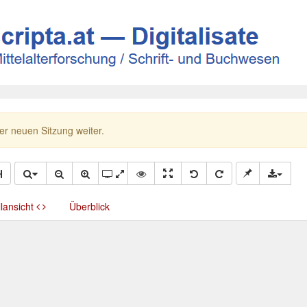
ner neuen Sitzung weiter.
llansicht
Überblick