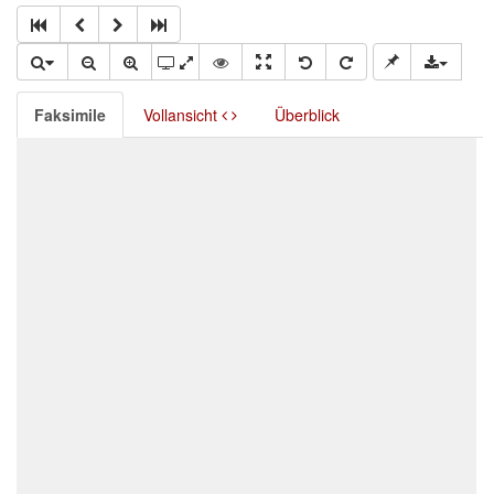
Faksimile
Vollansicht
Überblick