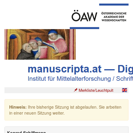
Merkliste/Leuchtpult
Hinweis:
Ihre bisherige Sitzung ist abgelaufen. Sie arbeiten
in einer neuen Sitzung weiter.
Konrad Schiffmann