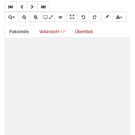
Faksimile
Vollansicht
Überblick