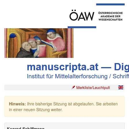
Merkliste/Leuchtpult
Hinweis:
Ihre bisherige Sitzung ist abgelaufen. Sie arbeiten
in einer neuen Sitzung weiter.
Konrad Schiffmann