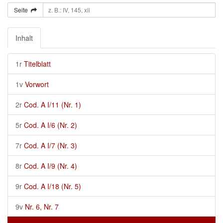
Seite
Inhalt
1r
Titelblatt
1v
Vorwort
2r
Cod. A I/11 (Nr. 1)
5r
Cod. A I/6 (Nr. 2)
7r
Cod. A I/7 (Nr. 3)
8r
Cod. A I/9 (Nr. 4)
9r
Cod. A I/18 (Nr. 5)
9v
Nr. 6, Nr. 7