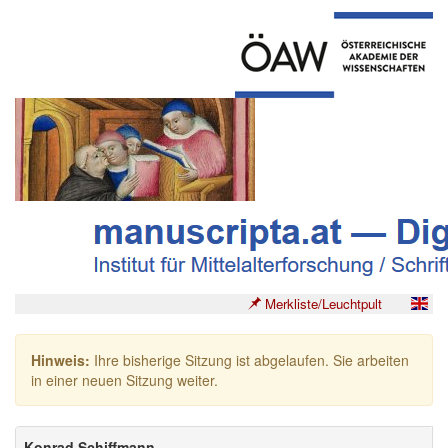
Merkliste/Leuchtpult
Hinweis:
Ihre bisherige Sitzung ist abgelaufen. Sie arbeiten
in einer neuen Sitzung weiter.
Konrad Schiffmann