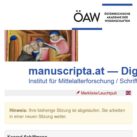
Merkliste/Leuchtpult
Hinweis:
Ihre bisherige Sitzung ist abgelaufen. Sie arbeiten
in einer neuen Sitzung weiter.
Konrad Schiffmann