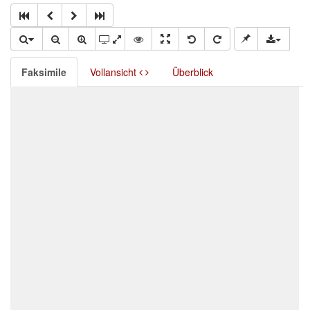
Faksimile
Vollansicht
Überblick