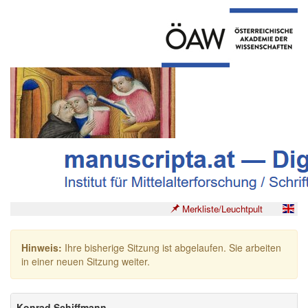
Merkliste/Leuchtpult
Hinweis:
Ihre bisherige Sitzung ist abgelaufen. Sie arbeiten
in einer neuen Sitzung weiter.
Konrad Schiffmann