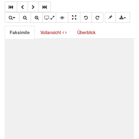
Faksimile
Vollansicht
Überblick