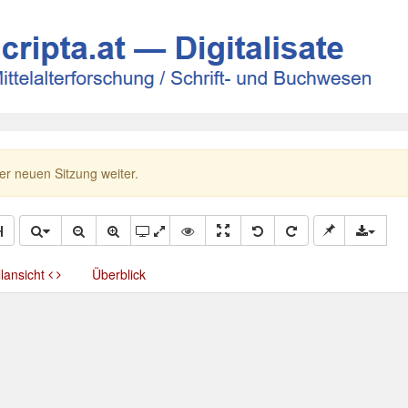
ner neuen Sitzung weiter.
llansicht
Überblick