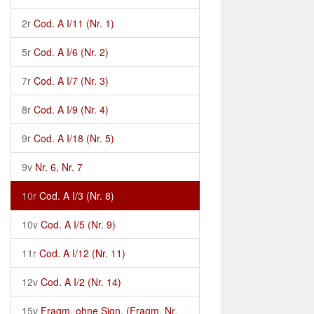
2r
Cod. A I/11 (Nr. 1)
5r
Cod. A I/6 (Nr. 2)
7r
Cod. A I/7 (Nr. 3)
8r
Cod. A I/9 (Nr. 4)
9r
Cod. A I/18 (Nr. 5)
9v
Nr. 6, Nr. 7
10r
Cod. A I/3 (Nr. 8)
10v
Cod. A I/5 (Nr. 9)
11r
Cod. A I/12 (Nr. 11)
12v
Cod. A I/2 (Nr. 14)
15v
Fragm. ohne Sign. (Fragm. Nr.