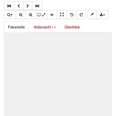
Faksimile
Vollansicht
Überblick