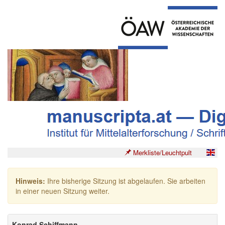
Merkliste/Leuchtpult
Hinweis:
Ihre bisherige Sitzung ist abgelaufen. Sie arbeiten
in einer neuen Sitzung weiter.
Konrad Schiffmann