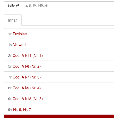
Seite
Inhalt
1r
Titelblatt
1v
Vorwort
2r
Cod. A I/11 (Nr. 1)
5r
Cod. A I/6 (Nr. 2)
7r
Cod. A I/7 (Nr. 3)
8r
Cod. A I/9 (Nr. 4)
9r
Cod. A I/18 (Nr. 5)
9v
Nr. 6, Nr. 7