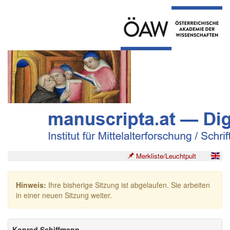
Merkliste/Leuchtpult
Hinweis:
Ihre bisherige Sitzung ist abgelaufen. Sie arbeiten
in einer neuen Sitzung weiter.
Konrad Schiffmann