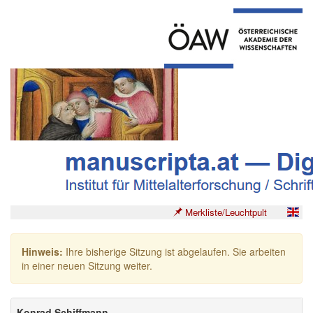
Merkliste/Leuchtpult
Hinweis:
Ihre bisherige Sitzung ist abgelaufen. Sie arbeiten
in einer neuen Sitzung weiter.
Konrad Schiffmann