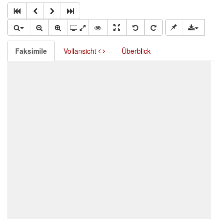
Faksimile
Vollansicht
Überblick