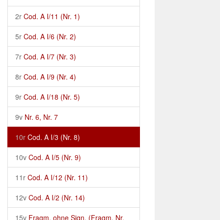
2r
Cod. A I/11 (Nr. 1)
5r
Cod. A I/6 (Nr. 2)
7r
Cod. A I/7 (Nr. 3)
8r
Cod. A I/9 (Nr. 4)
9r
Cod. A I/18 (Nr. 5)
9v
Nr. 6, Nr. 7
10r
Cod. A I/3 (Nr. 8)
10v
Cod. A I/5 (Nr. 9)
11r
Cod. A I/12 (Nr. 11)
12v
Cod. A I/2 (Nr. 14)
15v
Fragm. ohne Sign. (Fragm. Nr.