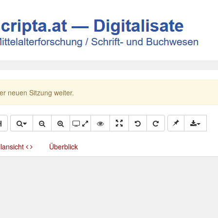
ner neuen Sitzung weiter.
llansicht
Überblick