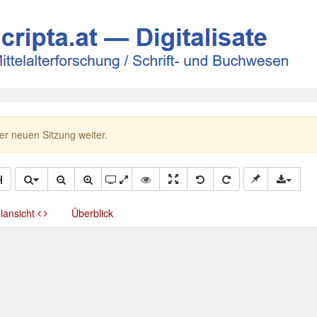
ner neuen Sitzung weiter.
llansicht
Überblick