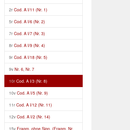
2r
Cod. A I/11 (Nr. 1)
5r
Cod. A I/6 (Nr. 2)
7r
Cod. A I/7 (Nr. 3)
8r
Cod. A I/9 (Nr. 4)
9r
Cod. A I/18 (Nr. 5)
9v
Nr. 6, Nr. 7
10r
Cod. A I/3 (Nr. 8)
10v
Cod. A I/5 (Nr. 9)
11r
Cod. A I/12 (Nr. 11)
12v
Cod. A I/2 (Nr. 14)
15v
Fragm. ohne Sign. (Fragm. Nr.