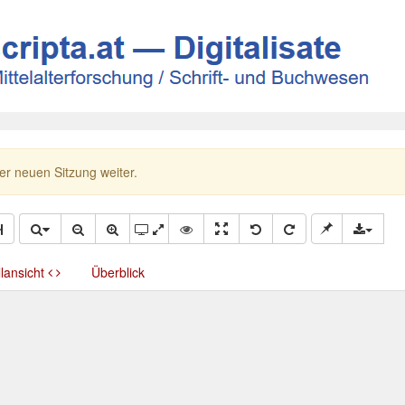
ner neuen Sitzung weiter.
llansicht
Überblick