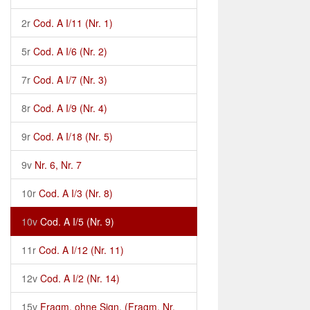
2r
Cod. A I/11 (Nr. 1)
5r
Cod. A I/6 (Nr. 2)
7r
Cod. A I/7 (Nr. 3)
8r
Cod. A I/9 (Nr. 4)
9r
Cod. A I/18 (Nr. 5)
9v
Nr. 6, Nr. 7
10r
Cod. A I/3 (Nr. 8)
10v
Cod. A I/5 (Nr. 9)
11r
Cod. A I/12 (Nr. 11)
12v
Cod. A I/2 (Nr. 14)
15v
Fragm. ohne Sign. (Fragm. Nr.