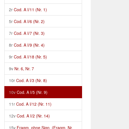
2r
Cod. A I/11 (Nr. 1)
5r
Cod. A I/6 (Nr. 2)
7r
Cod. A I/7 (Nr. 3)
8r
Cod. A I/9 (Nr. 4)
9r
Cod. A I/18 (Nr. 5)
9v
Nr. 6, Nr. 7
10r
Cod. A I/3 (Nr. 8)
10v
Cod. A I/5 (Nr. 9)
11r
Cod. A I/12 (Nr. 11)
12v
Cod. A I/2 (Nr. 14)
15v
Fragm. ohne Sign. (Fragm. Nr.