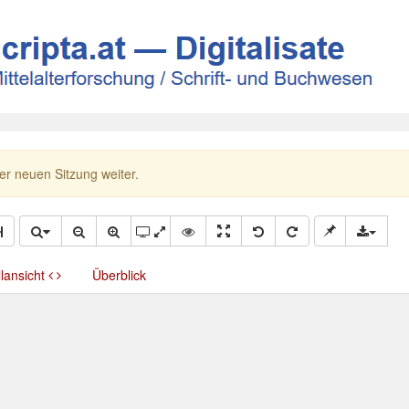
ner neuen Sitzung weiter.
llansicht
Überblick