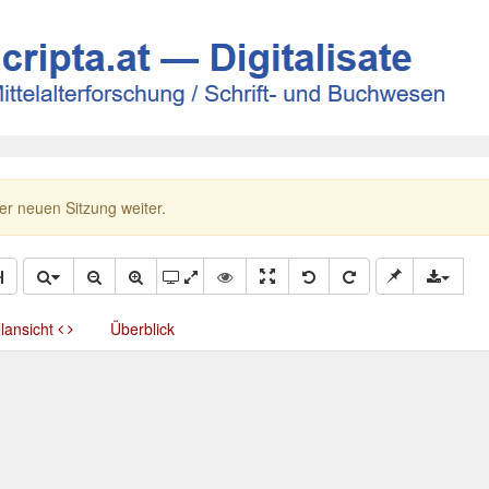
ner neuen Sitzung weiter.
llansicht
Überblick