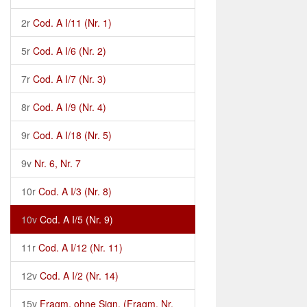
2r
Cod. A I/11 (Nr. 1)
5r
Cod. A I/6 (Nr. 2)
7r
Cod. A I/7 (Nr. 3)
8r
Cod. A I/9 (Nr. 4)
9r
Cod. A I/18 (Nr. 5)
9v
Nr. 6, Nr. 7
10r
Cod. A I/3 (Nr. 8)
10v
Cod. A I/5 (Nr. 9)
11r
Cod. A I/12 (Nr. 11)
12v
Cod. A I/2 (Nr. 14)
15v
Fragm. ohne Sign. (Fragm. Nr.