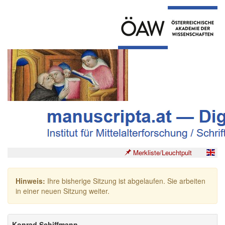
Merkliste/Leuchtpult
Hinweis:
Ihre bisherige Sitzung ist abgelaufen. Sie arbeiten
in einer neuen Sitzung weiter.
Konrad Schiffmann