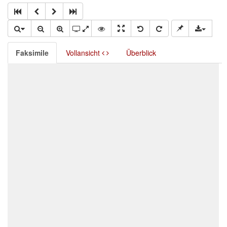
Faksimile
Vollansicht
Überblick