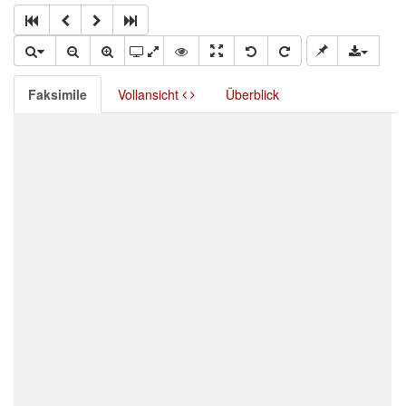
Faksimile
Vollansicht
Überblick