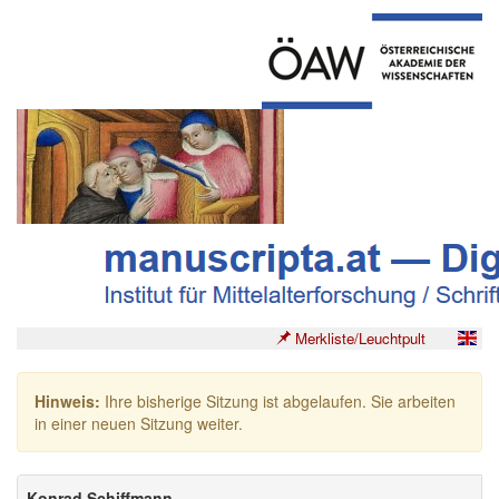
Merkliste/Leuchtpult
Hinweis:
Ihre bisherige Sitzung ist abgelaufen. Sie arbeiten
in einer neuen Sitzung weiter.
Konrad Schiffmann