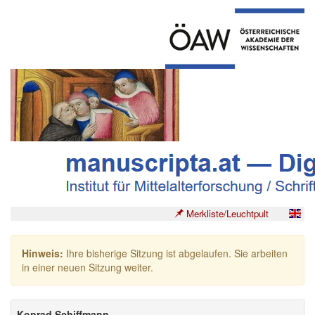
Merkliste/Leuchtpult
Hinweis:
Ihre bisherige Sitzung ist abgelaufen. Sie arbeiten
in einer neuen Sitzung weiter.
Konrad Schiffmann