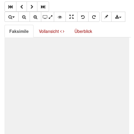
Faksimile
Vollansicht
Überblick