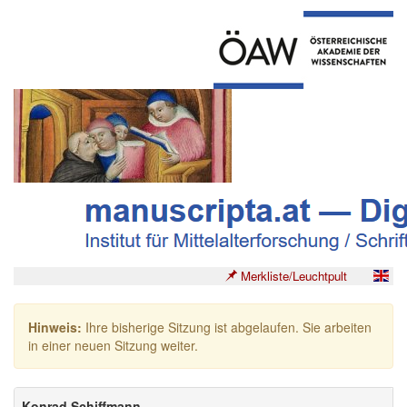
Merkliste/Leuchtpult
Hinweis:
Ihre bisherige Sitzung ist abgelaufen. Sie arbeiten
in einer neuen Sitzung weiter.
Konrad Schiffmann