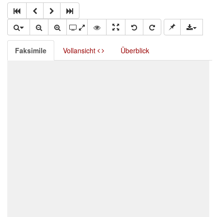
Faksimile
Vollansicht
Überblick