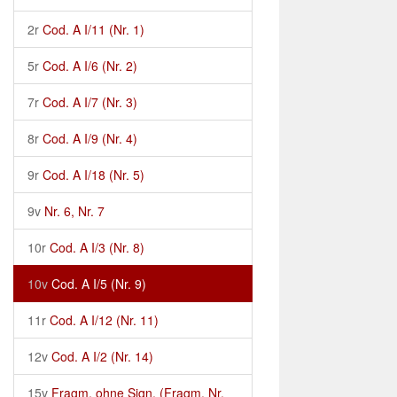
2r
Cod. A I/11 (Nr. 1)
5r
Cod. A I/6 (Nr. 2)
7r
Cod. A I/7 (Nr. 3)
8r
Cod. A I/9 (Nr. 4)
9r
Cod. A I/18 (Nr. 5)
9v
Nr. 6, Nr. 7
10r
Cod. A I/3 (Nr. 8)
10v
Cod. A I/5 (Nr. 9)
11r
Cod. A I/12 (Nr. 11)
12v
Cod. A I/2 (Nr. 14)
15v
Fragm. ohne Sign. (Fragm. Nr.