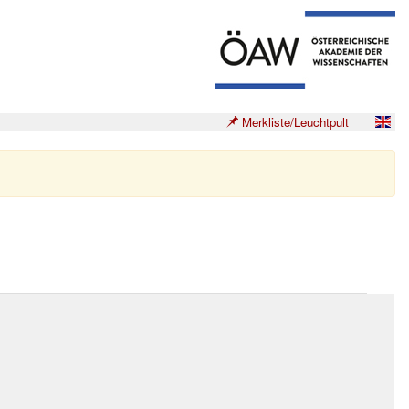
Merkliste/Leuchtpult