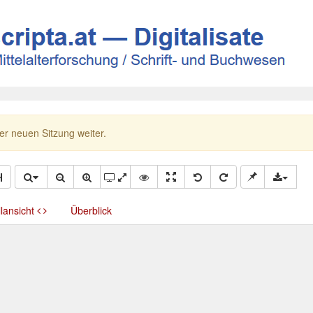
ner neuen Sitzung weiter.
llansicht
Überblick