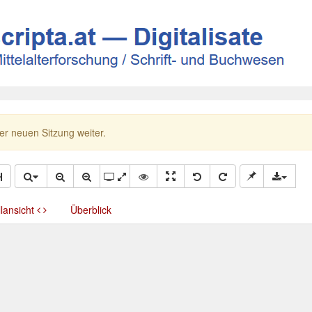
ner neuen Sitzung weiter.
llansicht
Überblick