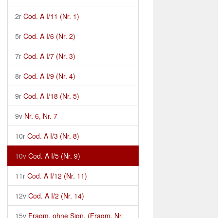
2r
Cod. A I/11 (Nr. 1)
5r
Cod. A I/6 (Nr. 2)
7r
Cod. A I/7 (Nr. 3)
8r
Cod. A I/9 (Nr. 4)
9r
Cod. A I/18 (Nr. 5)
9v
Nr. 6, Nr. 7
10r
Cod. A I/3 (Nr. 8)
10v
Cod. A I/5 (Nr. 9)
11r
Cod. A I/12 (Nr. 11)
12v
Cod. A I/2 (Nr. 14)
15v
Fragm. ohne Sign. (Fragm. Nr.