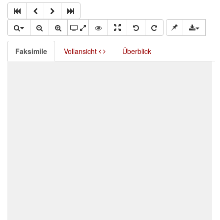
Faksimile
Vollansicht
Überblick