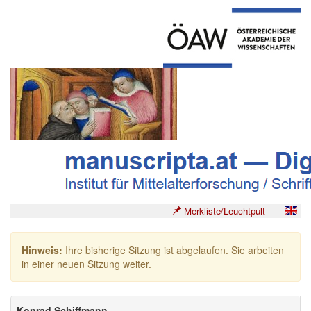
Merkliste/Leuchtpult
Hinweis:
Ihre bisherige Sitzung ist abgelaufen. Sie arbeiten
in einer neuen Sitzung weiter.
Konrad Schiffmann