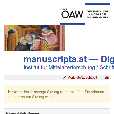
Merkliste/Leuchtpult
Hinweis:
Ihre bisherige Sitzung ist abgelaufen. Sie arbeiten
in einer neuen Sitzung weiter.
Konrad Schiffmann