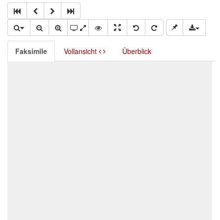
Faksimile
Vollansicht
Überblick