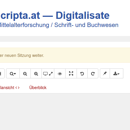
ner neuen Sitzung weiter.
llansicht
Überblick