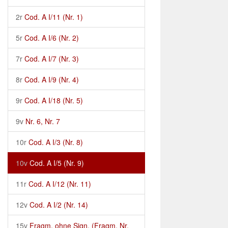
2r
Cod. A I/11 (Nr. 1)
5r
Cod. A I/6 (Nr. 2)
7r
Cod. A I/7 (Nr. 3)
8r
Cod. A I/9 (Nr. 4)
9r
Cod. A I/18 (Nr. 5)
9v
Nr. 6, Nr. 7
10r
Cod. A I/3 (Nr. 8)
10v
Cod. A I/5 (Nr. 9)
11r
Cod. A I/12 (Nr. 11)
12v
Cod. A I/2 (Nr. 14)
15v
Fragm. ohne Sign. (Fragm. Nr.