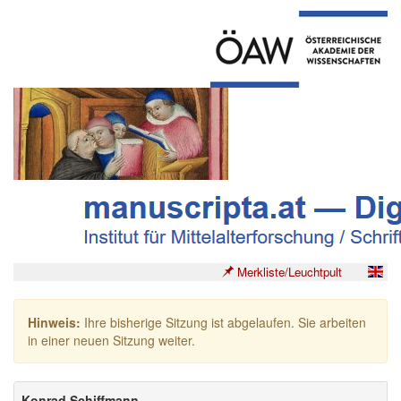
Merkliste/Leuchtpult
Hinweis:
Ihre bisherige Sitzung ist abgelaufen. Sie arbeiten
in einer neuen Sitzung weiter.
Konrad Schiffmann