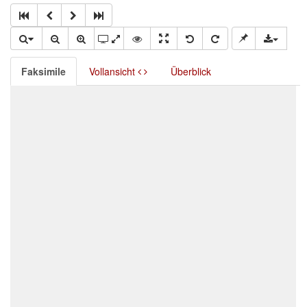
Faksimile
Vollansicht
Überblick