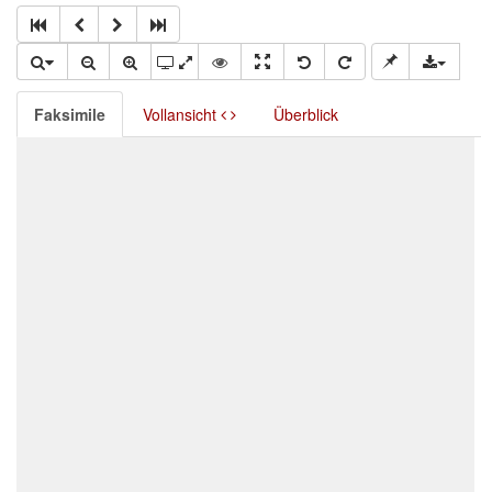
Faksimile
Vollansicht
Überblick