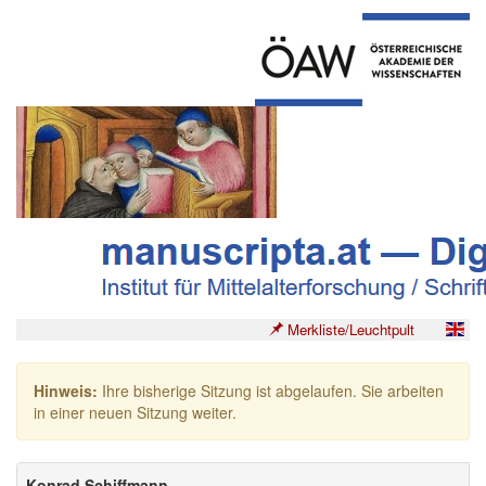
Merkliste/Leuchtpult
Hinweis:
Ihre bisherige Sitzung ist abgelaufen. Sie arbeiten
in einer neuen Sitzung weiter.
Konrad Schiffmann