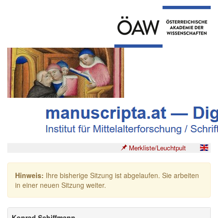
Merkliste/Leuchtpult
Hinweis:
Ihre bisherige Sitzung ist abgelaufen. Sie arbeiten
in einer neuen Sitzung weiter.
Konrad Schiffmann