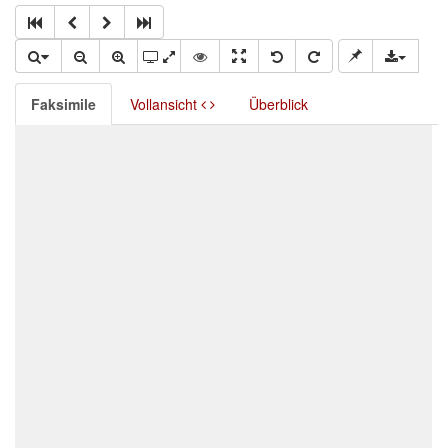
Faksimile
Vollansicht
Überblick