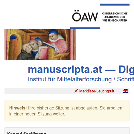
Merkliste/Leuchtpult
Hinweis:
Ihre bisherige Sitzung ist abgelaufen. Sie arbeiten
in einer neuen Sitzung weiter.
Konrad Schiffmann