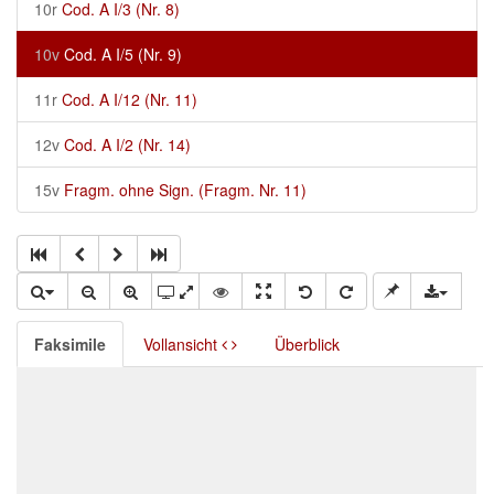
10r
Cod. A I/3 (Nr. 8)
10v
Cod. A I/5 (Nr. 9)
11r
Cod. A I/12 (Nr. 11)
12v
Cod. A I/2 (Nr. 14)
15v
Fragm. ohne Sign. (Fragm. Nr. 11)
Faksimile
Vollansicht
Überblick