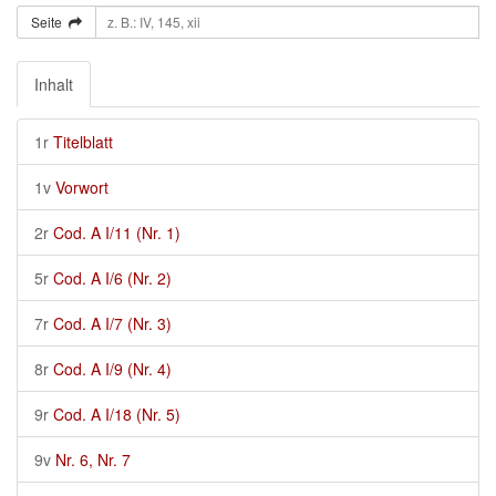
Seite
Inhalt
1r
Titelblatt
1v
Vorwort
2r
Cod. A I/11 (Nr. 1)
5r
Cod. A I/6 (Nr. 2)
7r
Cod. A I/7 (Nr. 3)
8r
Cod. A I/9 (Nr. 4)
9r
Cod. A I/18 (Nr. 5)
9v
Nr. 6, Nr. 7