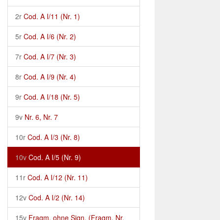
2r
Cod. A I/11 (Nr. 1)
5r
Cod. A I/6 (Nr. 2)
7r
Cod. A I/7 (Nr. 3)
8r
Cod. A I/9 (Nr. 4)
9r
Cod. A I/18 (Nr. 5)
9v
Nr. 6, Nr. 7
10r
Cod. A I/3 (Nr. 8)
10v
Cod. A I/5 (Nr. 9)
11r
Cod. A I/12 (Nr. 11)
12v
Cod. A I/2 (Nr. 14)
15v
Fragm. ohne Sign. (Fragm. Nr.