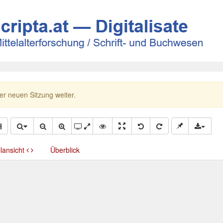
ner neuen Sitzung weiter.
llansicht
Überblick