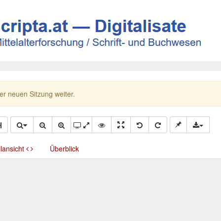
ner neuen Sitzung weiter.
llansicht
Überblick