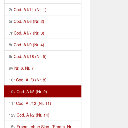
2r
Cod. A I/11 (Nr. 1)
5r
Cod. A I/6 (Nr. 2)
7r
Cod. A I/7 (Nr. 3)
8r
Cod. A I/9 (Nr. 4)
9r
Cod. A I/18 (Nr. 5)
9v
Nr. 6, Nr. 7
10r
Cod. A I/3 (Nr. 8)
10v
Cod. A I/5 (Nr. 9)
11r
Cod. A I/12 (Nr. 11)
12v
Cod. A I/2 (Nr. 14)
15v
Fragm. ohne Sign. (Fragm. Nr.