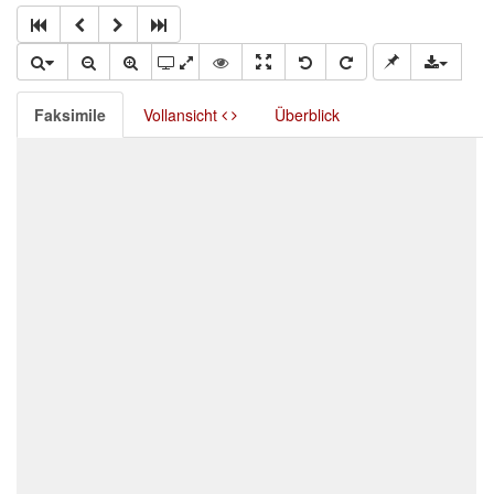
Faksimile
Vollansicht
Überblick