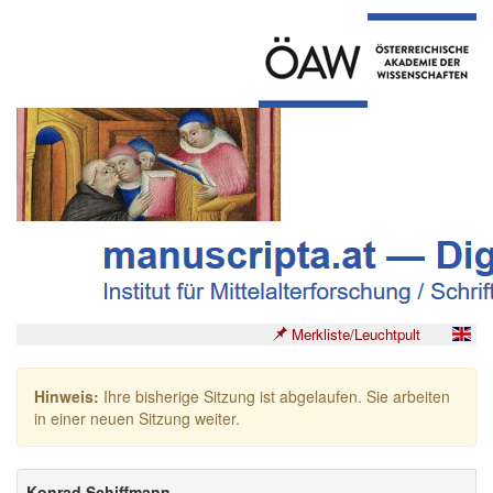
Merkliste/Leuchtpult
Hinweis:
Ihre bisherige Sitzung ist abgelaufen. Sie arbeiten
in einer neuen Sitzung weiter.
Konrad Schiffmann