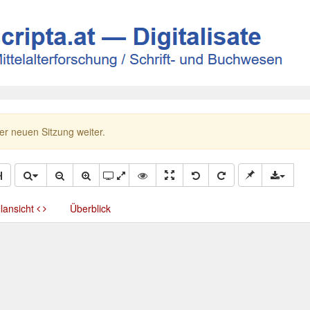
ner neuen Sitzung weiter.
llansicht
Überblick