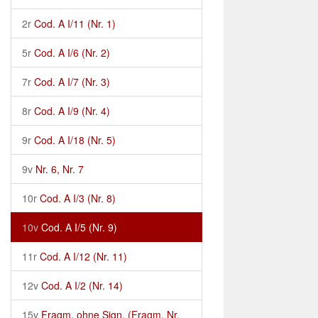
2r
Cod. A I/11 (Nr. 1)
5r
Cod. A I/6 (Nr. 2)
7r
Cod. A I/7 (Nr. 3)
8r
Cod. A I/9 (Nr. 4)
9r
Cod. A I/18 (Nr. 5)
9v
Nr. 6, Nr. 7
10r
Cod. A I/3 (Nr. 8)
10v
Cod. A I/5 (Nr. 9)
11r
Cod. A I/12 (Nr. 11)
12v
Cod. A I/2 (Nr. 14)
15v
Fragm. ohne Sign. (Fragm. Nr.