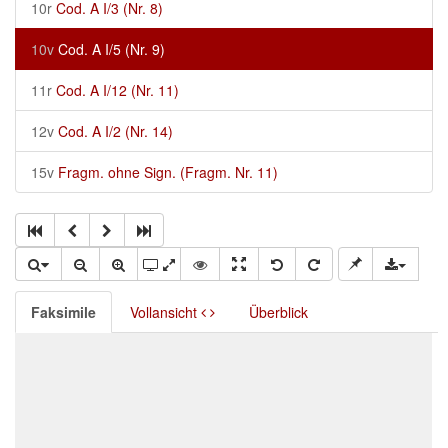
10r
Cod. A I/3 (Nr. 8)
10v
Cod. A I/5 (Nr. 9)
11r
Cod. A I/12 (Nr. 11)
12v
Cod. A I/2 (Nr. 14)
15v
Fragm. ohne Sign. (Fragm. Nr. 11)
Faksimile
Vollansicht
Überblick