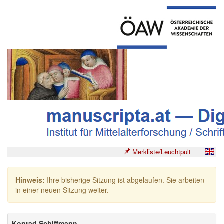
Merkliste/Leuchtpult
Hinweis:
Ihre bisherige Sitzung ist abgelaufen. Sie arbeiten
in einer neuen Sitzung weiter.
Konrad Schiffmann