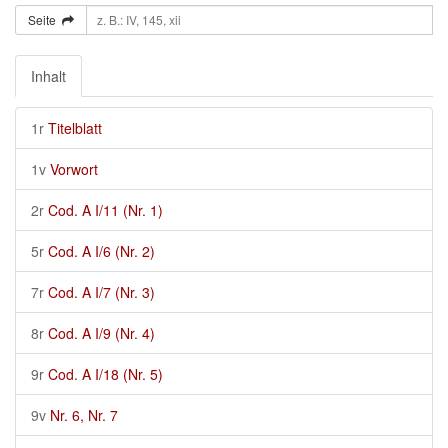
Seite
Inhalt
1r
Titelblatt
1v
Vorwort
2r
Cod. A I/11 (Nr. 1)
5r
Cod. A I/6 (Nr. 2)
7r
Cod. A I/7 (Nr. 3)
8r
Cod. A I/9 (Nr. 4)
9r
Cod. A I/18 (Nr. 5)
9v
Nr. 6, Nr. 7