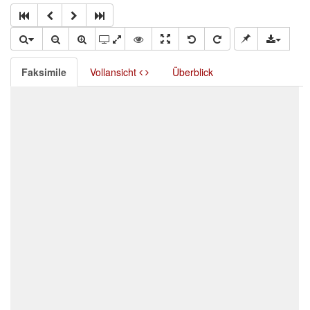
Faksimile
Vollansicht
Überblick