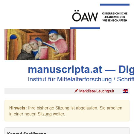
Merkliste/Leuchtpult
Hinweis:
Ihre bisherige Sitzung ist abgelaufen. Sie arbeiten
in einer neuen Sitzung weiter.
Konrad Schiffmann