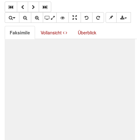
Faksimile
Vollansicht
Überblick