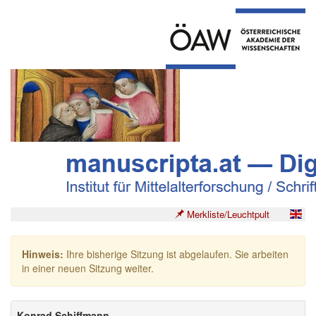
Merkliste/Leuchtpult
Hinweis:
Ihre bisherige Sitzung ist abgelaufen. Sie arbeiten
in einer neuen Sitzung weiter.
Konrad Schiffmann