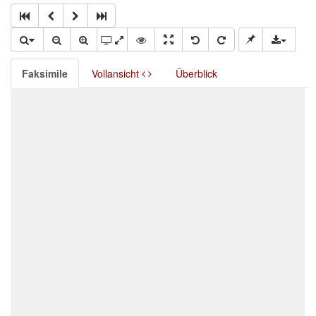
Faksimile
Vollansicht
Überblick