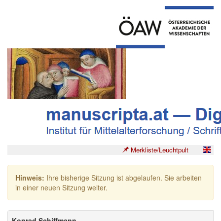
Merkliste/Leuchtpult
Hinweis:
Ihre bisherige Sitzung ist abgelaufen. Sie arbeiten
in einer neuen Sitzung weiter.
Konrad Schiffmann