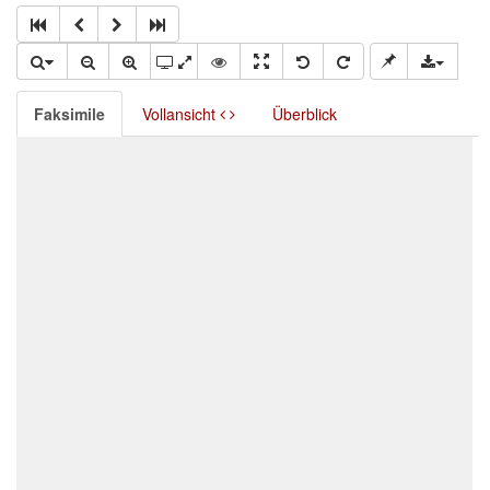
Faksimile
Vollansicht
Überblick