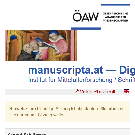
Merkliste/Leuchtpult
Hinweis:
Ihre bisherige Sitzung ist abgelaufen. Sie arbeiten
in einer neuen Sitzung weiter.
Konrad Schiffmann