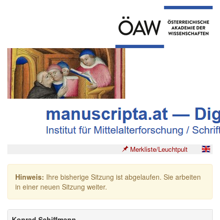
Merkliste/Leuchtpult
Hinweis:
Ihre bisherige Sitzung ist abgelaufen. Sie arbeiten
in einer neuen Sitzung weiter.
Konrad Schiffmann