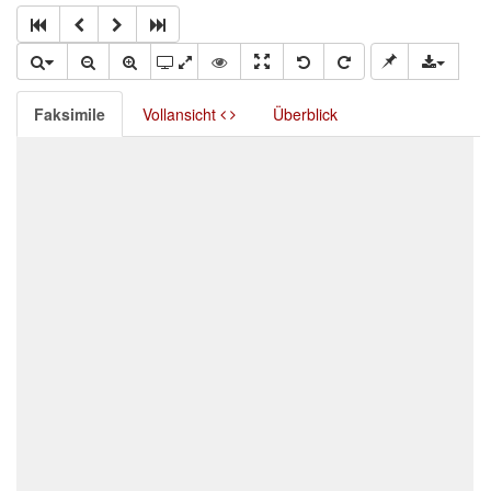
Faksimile
Vollansicht
Überblick