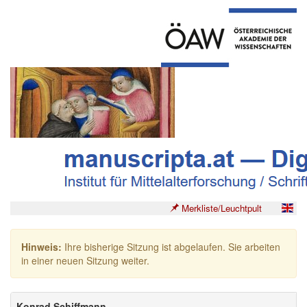
Merkliste/Leuchtpult
Hinweis:
Ihre bisherige Sitzung ist abgelaufen. Sie arbeiten
in einer neuen Sitzung weiter.
Konrad Schiffmann