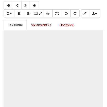
Faksimile
Vollansicht
Überblick