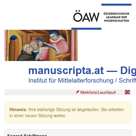
Merkliste/Leuchtpult
Hinweis:
Ihre bisherige Sitzung ist abgelaufen. Sie arbeiten
in einer neuen Sitzung weiter.
Konrad Schiffmann