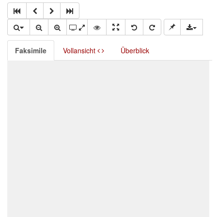
Faksimile
Vollansicht
Überblick