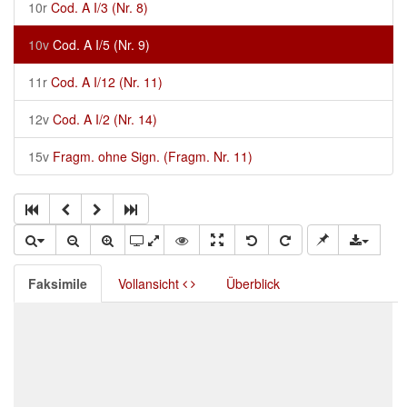
10r
Cod. A I/3 (Nr. 8)
10v
Cod. A I/5 (Nr. 9)
11r
Cod. A I/12 (Nr. 11)
12v
Cod. A I/2 (Nr. 14)
15v
Fragm. ohne Sign. (Fragm. Nr. 11)
Faksimile
Vollansicht
Überblick