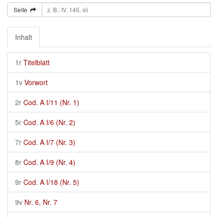
Seite
Inhalt
1r
Titelblatt
1v
Vorwort
2r
Cod. A I/11 (Nr. 1)
5r
Cod. A I/6 (Nr. 2)
7r
Cod. A I/7 (Nr. 3)
8r
Cod. A I/9 (Nr. 4)
9r
Cod. A I/18 (Nr. 5)
9v
Nr. 6, Nr. 7