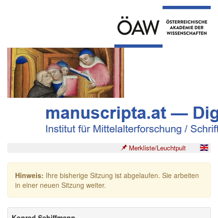
Merkliste/Leuchtpult
Hinweis:
Ihre bisherige Sitzung ist abgelaufen. Sie arbeiten
in einer neuen Sitzung weiter.
Konrad Schiffmann